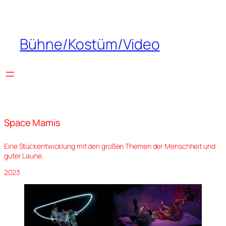
Zum
Inhalt
springen
Bühne/Kostüm/Video
Space Mamis
Eine Stückentwicklung mit den großen Themen der Menschheit und
guter Laune.
2023